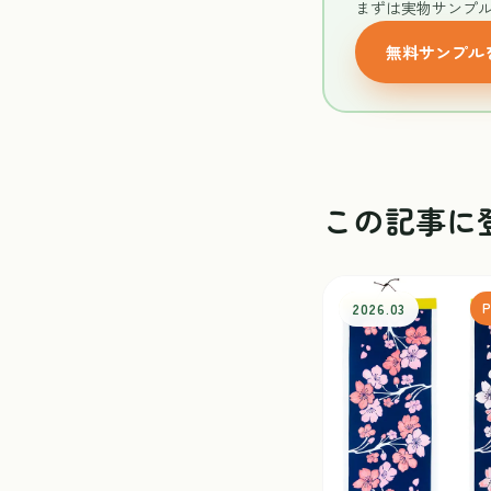
まずは実物サンプ
無料サンプル
この記事に
2026.03
P