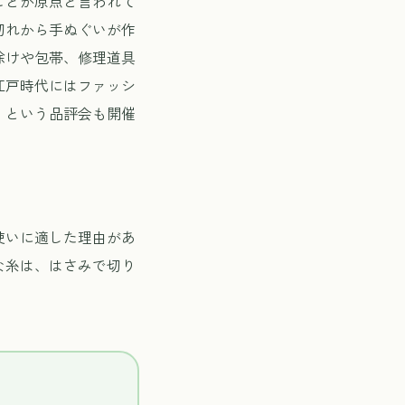
ことが原点と言われて
切れから手ぬぐいが作
除けや包帯、修理道具
江戸時代にはファッシ
」という品評会も開催
使いに適した理由があ
な糸は、はさみで切り