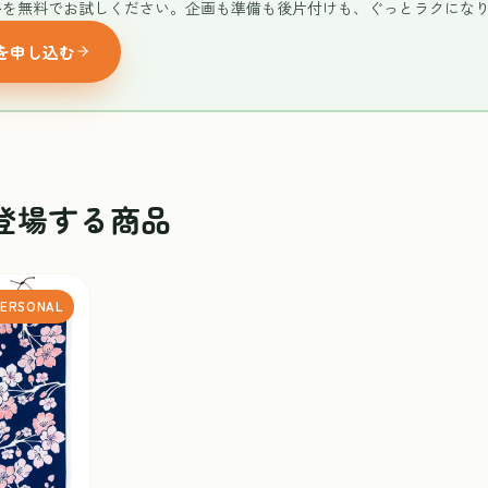
ルを無料でお試しください。企画も準備も後片付けも、ぐっとラクにな
を申し込む
登場する商品
ERSONAL