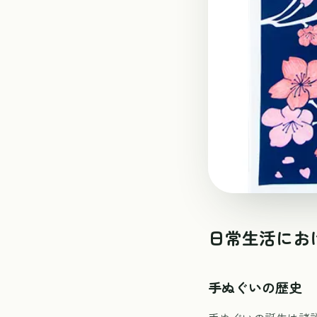
日常生活にお
手ぬぐいの歴史