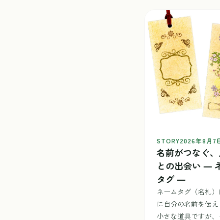
STORY
2026年8月7
名前がつなぐ、
との出会い ― 
タグ ―
ネームタグ（名札）
に自分の名前を伝え
小さな道具ですが、