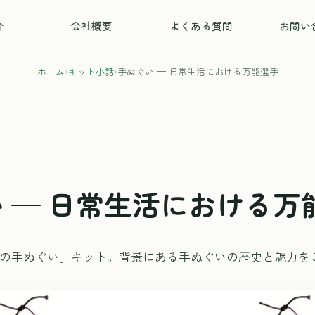
介
会社概要
よくある質問
お問い
ホーム
›
キット小話
›
手ぬぐい — 日常生活における万能選手
 — 日常生活における万
の手ぬぐい」キット。背景にある手ぬぐいの歴史と魅力を