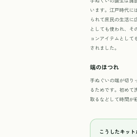
手ぬぐいの誕生は諸
います。江戸時代に
られて庶民の生活に
としても使われ、そ
ョンアイテムとして
されました。
端のほつれ
手ぬぐいの端が切り
るためです。初めて
取るなどして時間が
こうしたキット