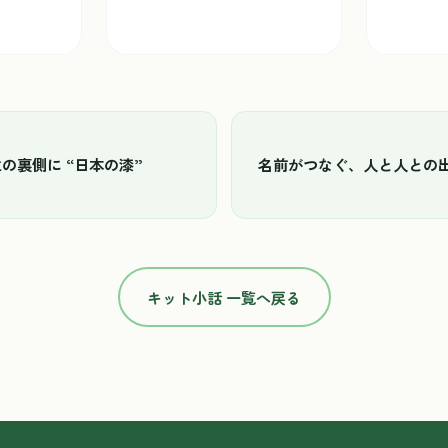
の裏側に “日本の漆”
名前がつなぐ、人と人との出
キット小話 一覧へ戻る