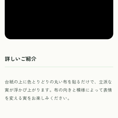
詳しいご紹介
台紙の上に色とりどりの丸い布を貼るだけで、立派な
寅が浮かび上がります。布の向きと模様によって表情
を変える寅をお楽しみください。