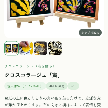
クロスコラージュ（布を貼る）
クロスコラージュ「寅」
個人作品 （PERSONAL）
2021.12 発売
No.9
台紙の上に色とりどりの丸い布を貼るだけで、立派な寅
が浮かび上がります。布の向きと模様によって表情を変