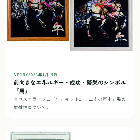
STORY
2026年1月15日
前向きなエネルギー・成功・繁栄のシンボル
「馬」
クロスコラージュ「午」キット。十二支の歴史と馬の
象徴性について。