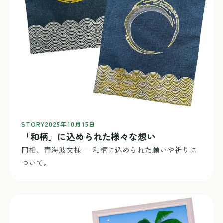
STORY
2025年10月15日
「和柄」に込められた様々な想い
円相、青海波文様 — 和柄に込められた願いや祈りに
ついて。