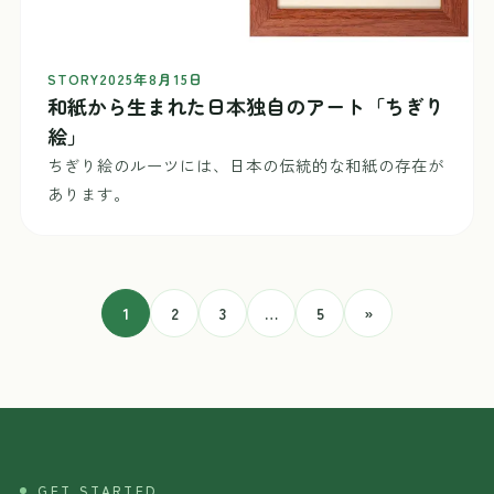
STORY
2025年8月15日
和紙から生まれた日本独自のアート「ちぎり
絵」
ちぎり絵のルーツには、日本の伝統的な和紙の存在が
あります。
1
2
3
…
5
»
GET STARTED