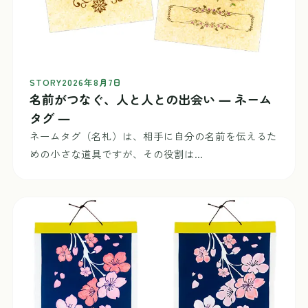
STORY
2026年8月7日
名前がつなぐ、人と人との出会い ― ネーム
タグ ―
ネームタグ（名札）は、相手に自分の名前を伝えるた
めの小さな道具ですが、その役割は...