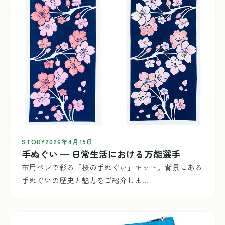
STORY
2026年4月15日
手ぬぐい — 日常生活における万能選手
布用ペンで彩る「桜の手ぬぐい」キット。背景にある
手ぬぐいの歴史と魅力をご紹介しま...