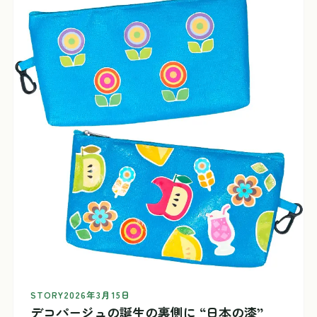
STORY
2026年3月15日
デコパージュの誕生の裏側に “日本の漆”