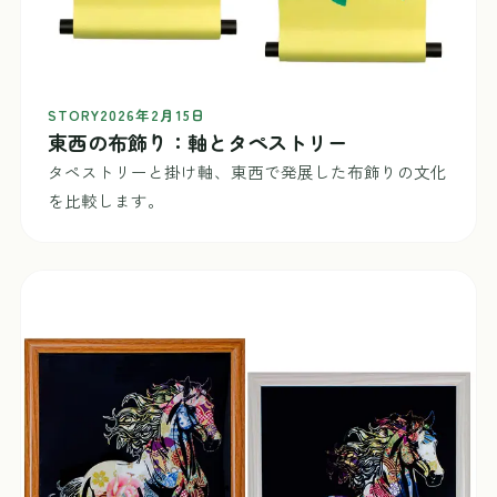
STORY
2026年2月15日
東西の布飾り：軸とタペストリー
タペストリーと掛け軸、東西で発展した布飾りの文化
を比較します。