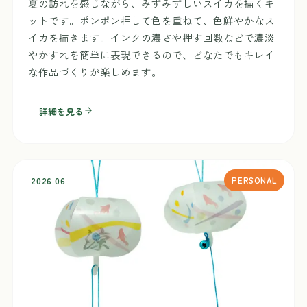
夏の訪れを感じながら、みずみずしいスイカを描くキ
ットです。ポンポン押して色を重ねて、色鮮やかなス
イカを描きます。インクの濃さや押す回数などで濃淡
やかすれを簡単に表現できるので、どなたでもキレイ
な作品づくりが楽しめます。
詳細を見る
2026.06
PERSONAL