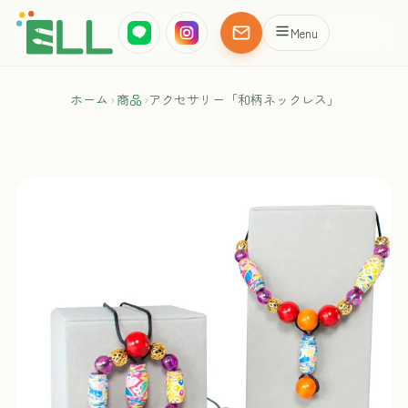
Menu
ホーム
›
商品
›
アクセサリー「和柄ネックレス」