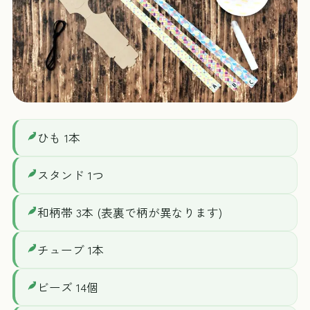
ひも 1本
スタンド 1つ
和柄帯 3本 (表裏で柄が異なります)
チューブ 1本
ビーズ 14個