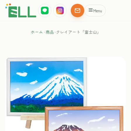
Menu
ホーム
›
商品
›
クレイアート「富士山」