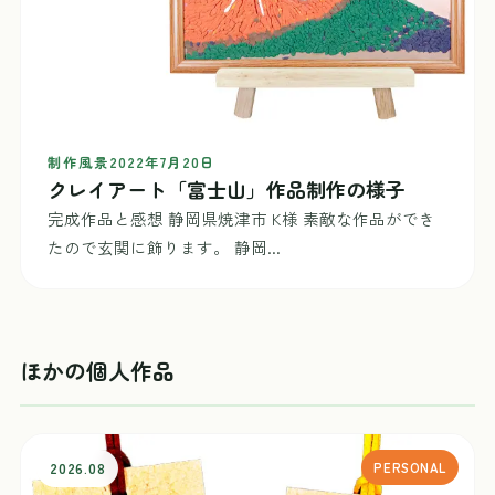
制作風景
2022年7月20日
クレイアート「富士山」作品制作の様子
完成作品と感想 静岡県焼津市 K様 素敵な作品ができ
たので玄関に飾ります。 静岡...
ほかの個人作品
2026.08
PERSONAL