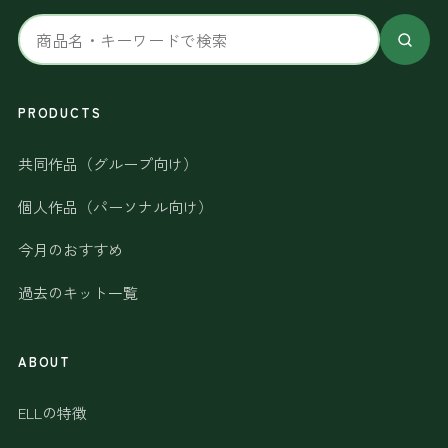
サ
イ
ト
内
PRODUCTS
検
共同作品（グループ向け）
索
個人作品（パーソナル向け）
今月のおすすめ
過去のキット一覧
ABOUT
ELLの特徴