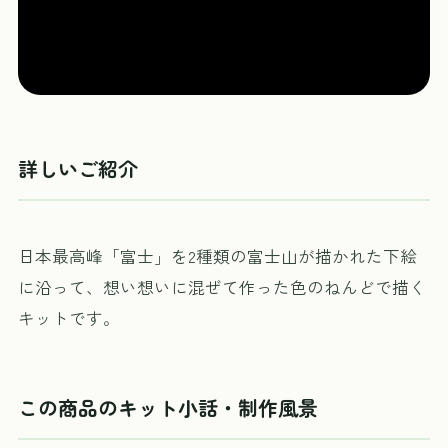
詳しいご紹介
日本最高峰「富士」を2種類の富士山が描かれた下絵
に沿って、想い想いに混ぜて作った色のねんどで描く
キットです。
この商品のキット小話・制作風景