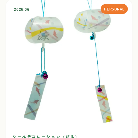
2026.06
PERSONAL
シールデコレーション（貼る）