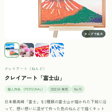
クレイアート（ねんど）
クレイアート「富士山」
個人作品 （PERSONAL）
2022.06 発売
No.15
日本最高峰「富士」を2種類の富士山が描かれた下絵に沿
って、想い想いに混ぜて作った色のねんどで描くキット