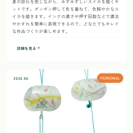
夏の訪れを感じながら、みずみずしいスイカを描くキ
ットです。ポンポン押して色を重ねて、色鮮やかなス
イカを描きます。インクの濃さや押す回数などで濃淡
やかすれを簡単に表現できるので、どなたでもキレイ
な作品づくりが楽しめます。
詳細を見る
2026.06
PERSONAL