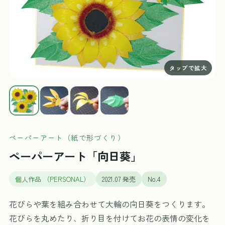
ペーパーアート（紙で形づくり）
ペーパーアート「向日葵」
個人作品 （PERSONAL）
2021.07 発売
No.4
花びらや葉を組み合わせて大輪の向日葵をつくります。
花びらを丸めたり、折り目を付けてお花の表情の変化を