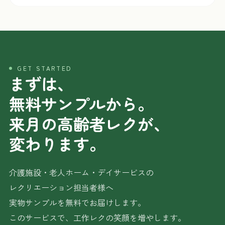
GET STARTED
まずは、
無料サンプルから。
来月の高齢者レクが、
変わります。
介護施設・老人ホーム・デイサービスの
レクリエーション担当者様へ
実物サンプルを無料でお届けします。
このサービスで、工作レクの笑顔を増やします。