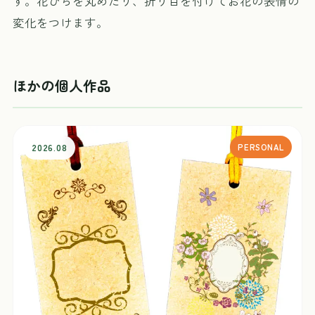
す。花びらを丸めたり、折り目を付けてお花の表情の
変化をつけます。
ほかの個人作品
2026.08
PERSONAL