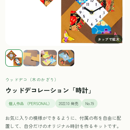
ウッドデコ（木のかざり）
ウッドデコレーション「時計」
個人作品 （PERSONAL）
2022.10 発売
No.19
お気に入りの模様ができるように、付属の布を自由に配
置して、自分だけのオリジナル時計を作るキットです。