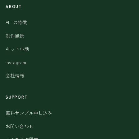
ABOUT
ELLの特徴
制作風景
キット小話
Instagram
会社情報
SUPPORT
無料サンプル申し込み
お問い合わせ