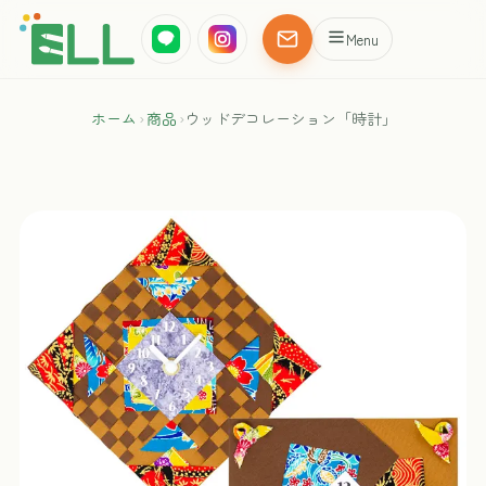
Menu
ホーム
›
商品
›
ウッドデコレーション「時計」