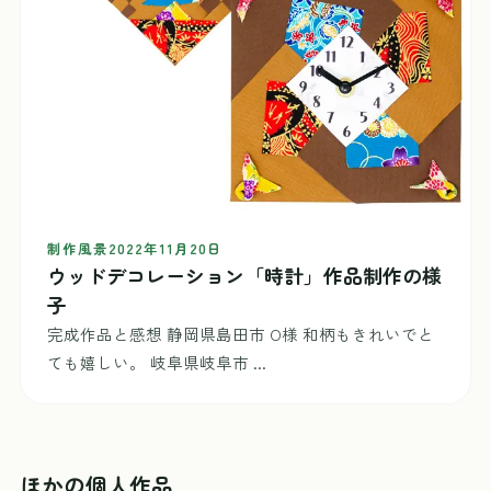
制作風景
2022年11月20日
ウッドデコレーション「時計」作品制作の様
子
完成作品と感想 静岡県島田市 O様 和柄もきれいでと
ても嬉しい。 岐阜県岐阜市 ...
ほかの個人作品