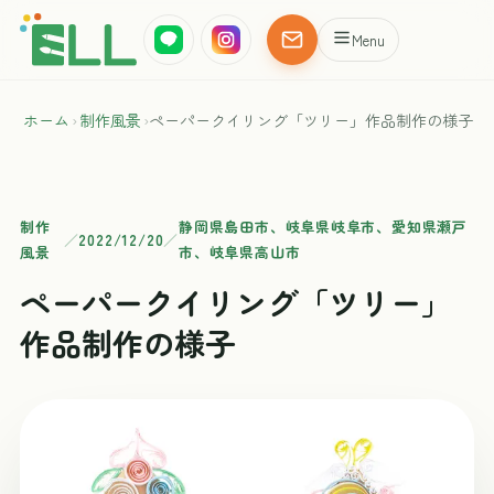
Menu
ホーム
›
制作風景
›
ペーパークイリング「ツリー」作品制作の様子
制作
静岡県島田市、岐阜県岐阜市、愛知県瀬戸
／
2022/12/20
／
風景
市、岐阜県高山市
ペーパークイリング「ツリー」
作品制作の様子