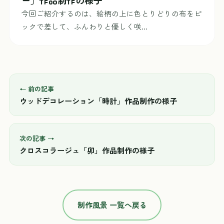
今回ご紹介するのは、絵柄の上に色とりどりの布をピ
ックで差して、ふんわりと優しく咲...
← 前の記事
ウッドデコレーション「時計」作品制作の様子
次の記事 →
クロスコラージュ「卯」作品制作の様子
制作風景 一覧へ戻る