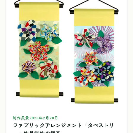
制作風景
2026年2月20日
ファブリックアレンジメント「タペストリ
ー」作品制作の様子