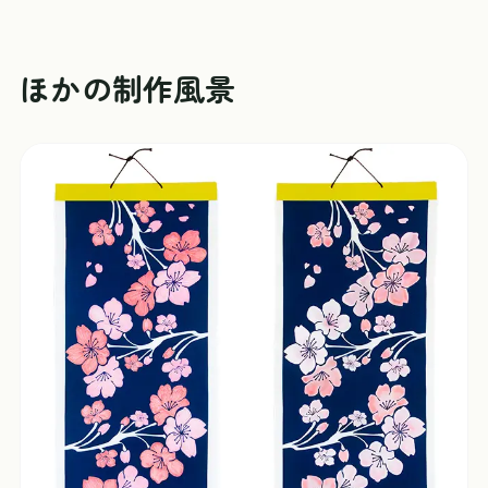
ほかの制作風景