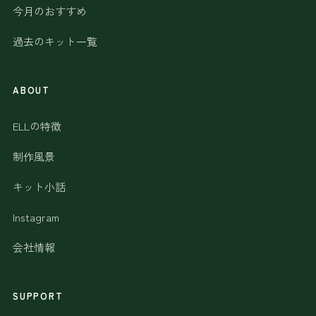
今月のおすすめ
過去のキット一覧
ABOUT
ELLの特徴
制作風景
キット小話
Instagram
会社情報
SUPPORT