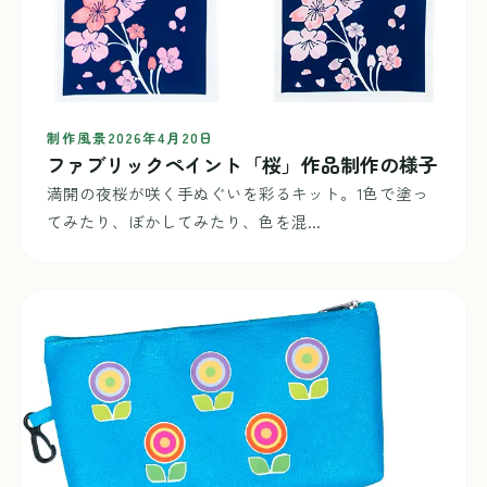
制作風景
2026年4月20日
ファブリックペイント「桜」作品制作の様子
満開の夜桜が咲く手ぬぐいを彩るキット。1色で塗っ
てみたり、ぼかしてみたり、色を混...