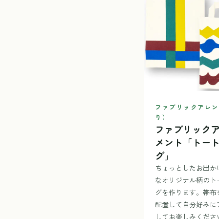
ファブリックアレン
り）
ファブリック
メント「トー
グ」
ちょっとしたお出か
なオリジナル柄のト
グを作ります。帯布
配置して自分好みに
してお楽しみくださ