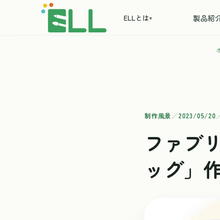
ELLとは
製品紹
▾
制作風景
／
2023/05/20
ファブ
ッグ」