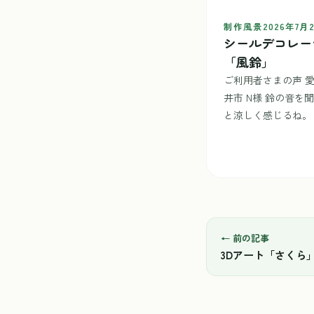
制作風景
2026年7月
シールデコレー
「風鈴」
ご利用者さまの声 
井市 N様 鈴の音を
と涼しく感じるね。 静
← 前の記事
3Dアート「さくら