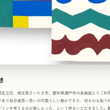
想
都足立区、埼玉県さいたま市、愛知県瀬戸市の各施設よりご利
があり自分達思い思いの可愛らしい鞄ができた、切るのも貼り
ザインを考えるのが楽しかった、という声をいただきました。