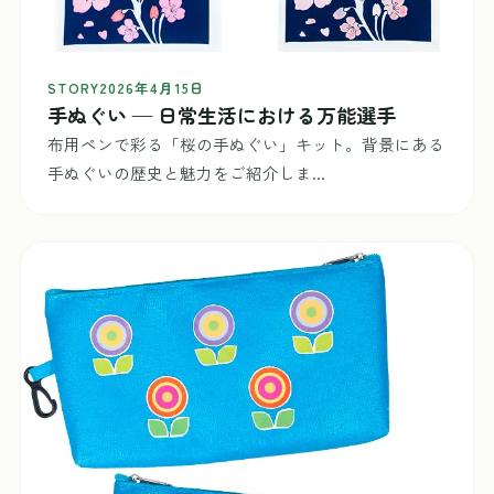
STORY
2026年4月15日
手ぬぐい — 日常生活における万能選手
布用ペンで彩る「桜の手ぬぐい」キット。背景にある
手ぬぐいの歴史と魅力をご紹介しま...