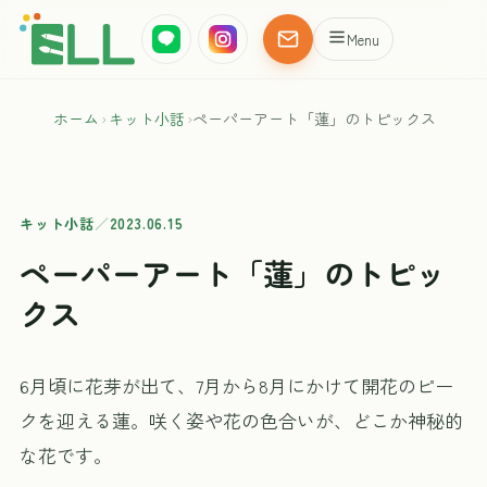
Menu
ホーム
›
キット小話
›
ペーパーアート「蓮」のトピックス
キット小話
／
2023.06.15
ペーパーアート「蓮」のトピッ
クス
6月頃に花芽が出て、7月から8月にかけて開花のピー
クを迎える蓮。咲く姿や花の色合いが、どこか神秘的
な花です。