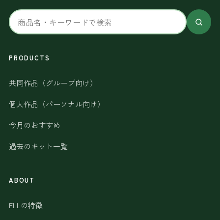
サ
イ
ト
内
PRODUCTS
検
共同作品（グループ向け）
索
個人作品（パーソナル向け）
今月のおすすめ
過去のキット一覧
ABOUT
ELLの特徴