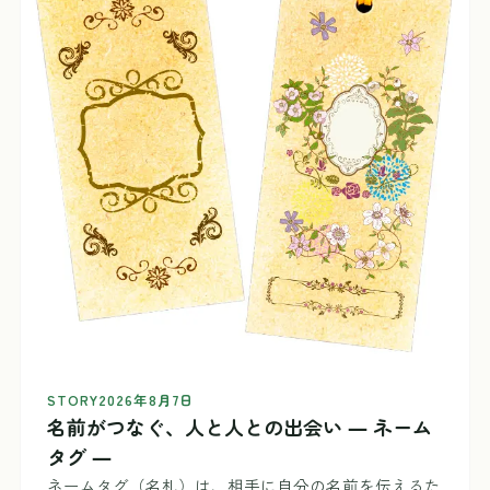
STORY
2026年8月7日
名前がつなぐ、人と人との出会い ― ネーム
タグ ―
ネームタグ（名札）は、相手に自分の名前を伝えるた