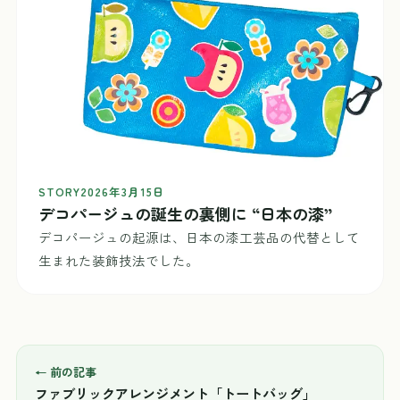
STORY
2026年3月15日
デコパージュの誕生の裏側に “日本の漆”
デコパージュの起源は、日本の漆工芸品の代替として
生まれた装飾技法でした。
← 前の記事
ファブリックアレンジメント「トートバッグ」