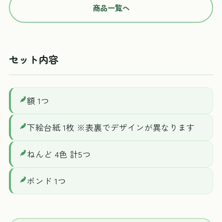
商品一覧へ
セット内容
額 1つ
下絵台紙 1枚 ※表裏でデザインが異なります
ねんど 4色 計5つ
ボンド 1つ