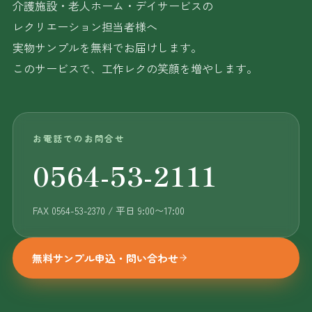
介護施設・老人ホーム・デイサービスの
レクリエーション担当者様へ
実物サンプルを無料でお届けします。
このサービスで、工作レクの笑顔を増やします。
お電話でのお問合せ
0564-53-2111
FAX 0564-53-2370 / 平日 9:00〜17:00
無料サンプル申込・問い合わせ