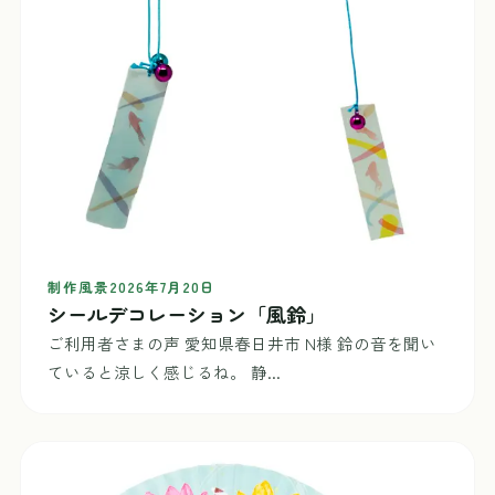
制作風景
2026年7月20日
シールデコレーション「風鈴」
ご利用者さまの声 愛知県春日井市 N様 鈴の音を聞い
ていると涼しく感じるね。 静...