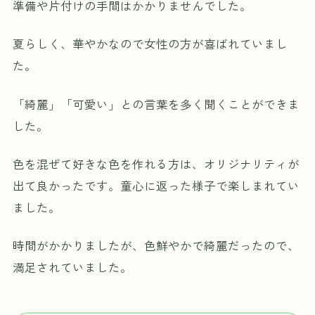
準備や片付けの手間はかかりませんでした。
夏らしく、華やかなので女性の方が喜ばれていまし
た。
「綺麗」「可愛い」との言葉を多く聞くことができま
した。
色を混ぜて好きな色を作れる方は、オリジナリティが
出て良かったです。童心に返った様子で楽しまれてい
ました。
時間がかかりましたが、色鮮やかで綺麗だったので、
満足されていました。