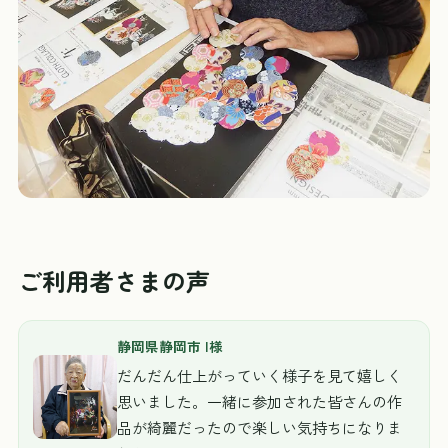
ご利用者さまの声
静岡県静岡市 I様
だんだん仕上がっていく様子を見て嬉しく
思いました。一緒に参加された皆さんの作
品が綺麗だったので楽しい気持ちになりま