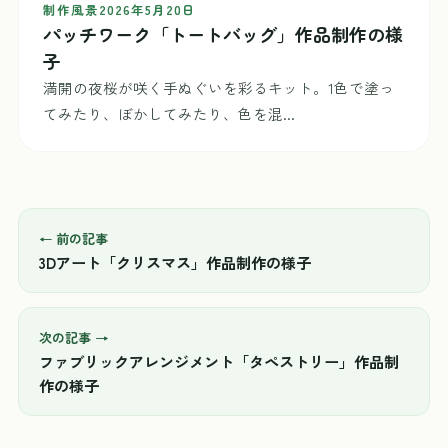
制作風景
2026年5月20日
パッチワーク「トートバッグ」作品制作の様
子
満開の夜桜が咲く手ぬぐいを彩るキット。1色で塗っ
てみたり、ぼかしてみたり、色を混...
← 前の記事
3Dアート「クリスマス」作品制作の様子
次の記事 →
ファブリックアレンジメント「タペストリー」作品制
作の様子