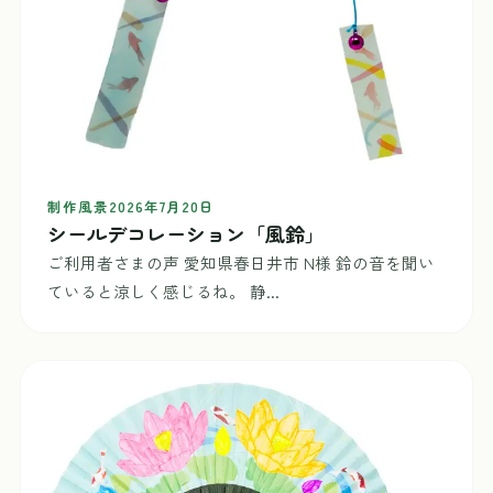
制作風景
2026年7月20日
シールデコレーション「風鈴」
ご利用者さまの声 愛知県春日井市 N様 鈴の音を聞い
ていると涼しく感じるね。 静...