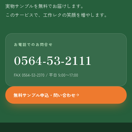
実物サンプルを無料でお届けします。
このサービスで、工作レクの笑顔を増やします。
お電話でのお問合せ
0564-53-2111
FAX 0564-53-2370 / 平日 9:00〜17:00
無料サンプル申込・問い合わせ