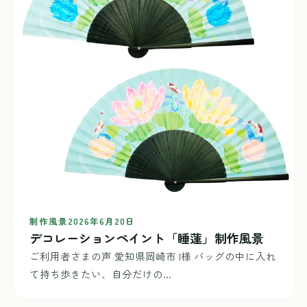
制作風景
2026年6月20日
デコレーションペイント「睡蓮」制作風景
ご利用者さまの声 愛知県岡崎市 I様 バッグの中に入れ
て持ち歩きたい、自分だけの...