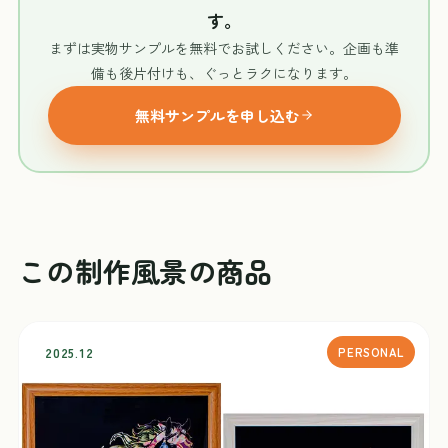
す。
まずは実物サンプルを無料でお試しください。企画も準
備も後片付けも、ぐっとラクになります。
無料サンプルを申し込む
この制作風景の商品
2025.12
PERSONAL