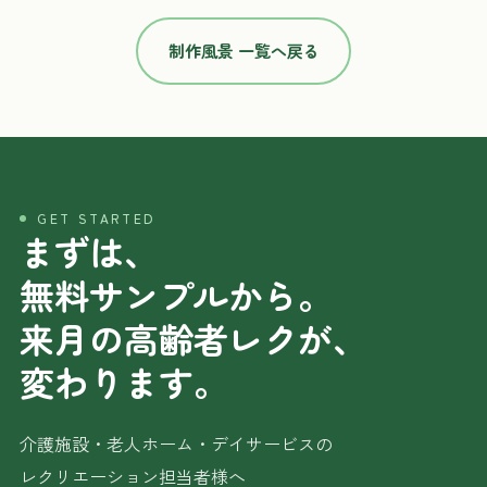
制作風景 一覧へ戻る
GET STARTED
まずは、
無料サンプルから。
来月の高齢者レクが、
変わります。
介護施設・老人ホーム・デイサービスの
レクリエーション担当者様へ