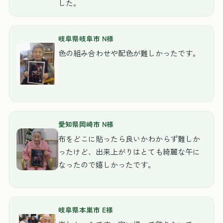
した。
岐阜県岐阜市 N様
色の組み合わせや配色が難しかったです。
愛知県岡崎市 N様
布をどこに貼ったら良いかわからず難しか
ったけど、出来上がりはとても綺麗な午に
なったので嬉しかったです。
岐阜県本巣市 E様