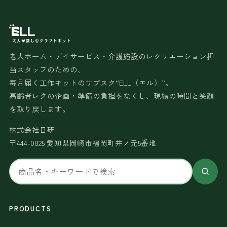
老人ホーム・デイサービス・介護施設のレクリエーション担
当スタッフのための、
毎月届く工作キットのサブスク“ELL（エル）”。
高齢者レクの企画・準備の負担をなくし、現場の時間と笑顔
を取り戻します。
株式会社日研
〒444-0825 愛知県岡崎市福岡町井ノ元5番地
サ
イ
ト
内
PRODUCTS
検