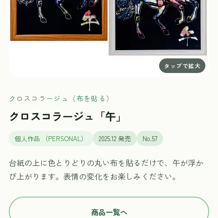
クロスコラージュ（布を貼る）
クロスコラージュ「午」
個人作品 （PERSONAL）
2025.12 発売
No.57
台紙の上に色とりどりの丸い布を貼るだけで、午が浮か
び上がります。表情の変化をお楽しみください。
商品一覧へ