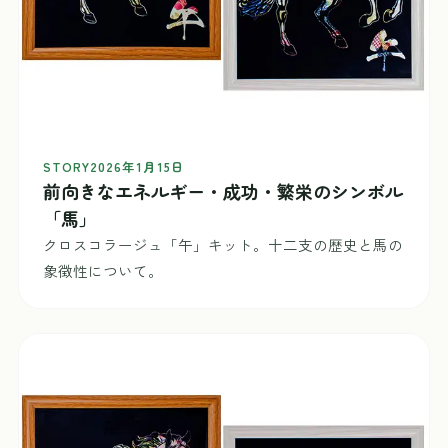
STORY
2026年1月15日
前向きなエネルギー・成功・繁栄のシンボル
「馬」
クロスコラージュ「午」キット。十二支の歴史と馬の
象徴性について。