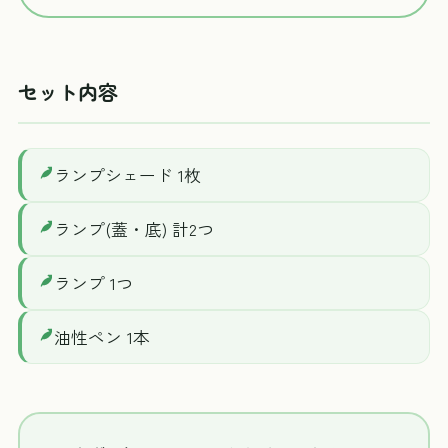
セット内容
ランプシェード 1枚
ランプ(蓋・底) 計2つ
ランプ 1つ
油性ペン 1本