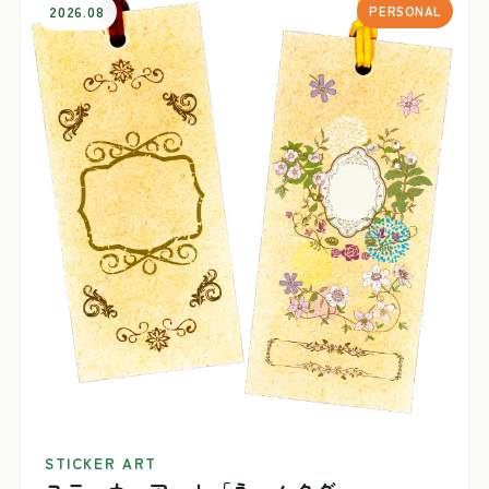
2026.08
PERSONAL
STICKER ART