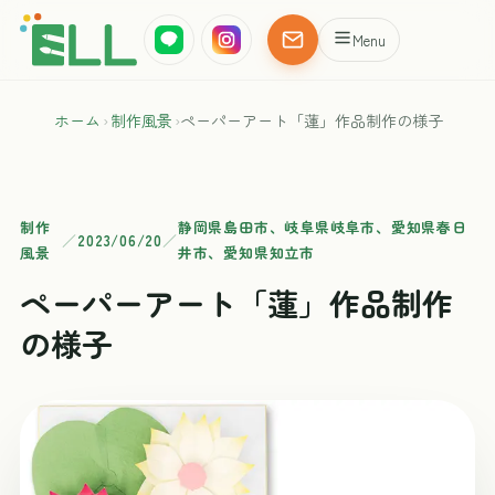
Menu
ホーム
›
制作風景
›
ペーパーアート「蓮」作品制作の様子
制作
静岡県島田市、岐阜県岐阜市、愛知県春日
／
2023/06/20
／
風景
井市、愛知県知立市
ペーパーアート「蓮」作品制作
の様子