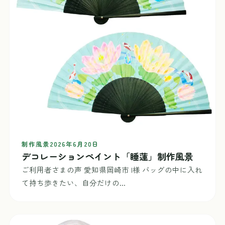
制作風景
2026年6月20日
デコレーションペイント「睡蓮」制作風景
ご利用者さまの声 愛知県岡崎市 I様 バッグの中に入れ
て持ち歩きたい、自分だけの...