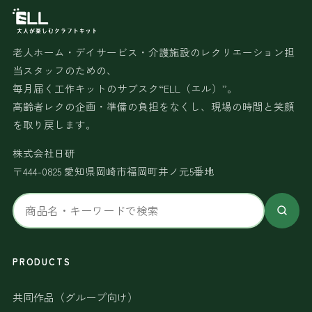
老人ホーム・デイサービス・介護施設のレクリエーション担
当スタッフのための、
毎月届く工作キットのサブスク“ELL（エル）”。
高齢者レクの企画・準備の負担をなくし、現場の時間と笑顔
を取り戻します。
株式会社日研
〒444-0825 愛知県岡崎市福岡町井ノ元5番地
サ
イ
ト
内
PRODUCTS
検
共同作品（グループ向け）
索