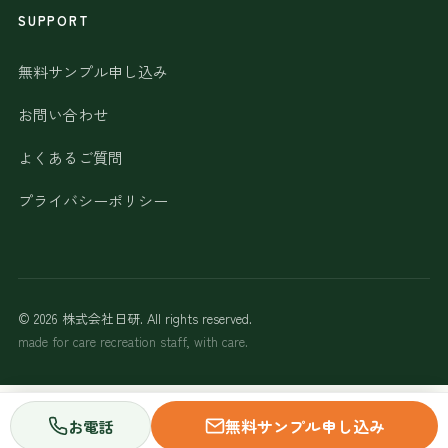
SUPPORT
無料サンプル申し込み
お問い合わせ
よくあるご質問
プライバシーポリシー
© 2026 株式会社日研. All rights reserved.
made for care recreation staff, with care.
無料サンプル申し込み
お電話