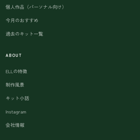
個人作品（パーソナル向け）
今月のおすすめ
過去のキット一覧
ABOUT
ELLの特徴
制作風景
キット小話
Instagram
会社情報