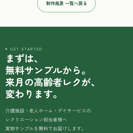
制作風景 一覧へ戻る
GET STARTED
まずは、
無料サンプルから。
来月の高齢者レクが、
変わります。
介護施設・老人ホーム・デイサービスの
レクリエーション担当者様へ
実物サンプルを無料でお届けします。