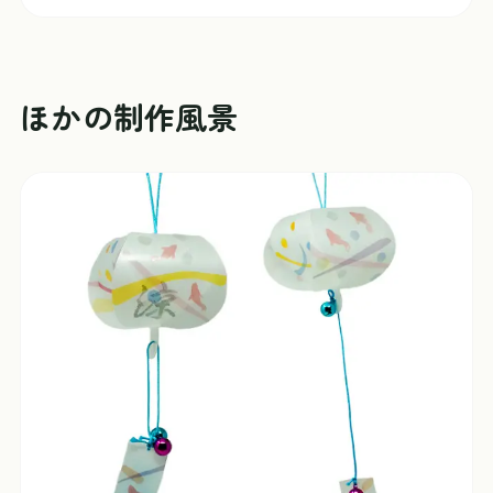
ほかの制作風景