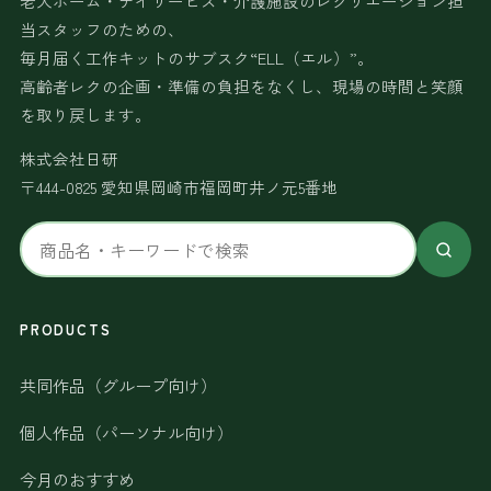
老人ホーム・デイサービス・介護施設のレクリエーション担
当スタッフのための、
毎月届く工作キットのサブスク“ELL（エル）”。
高齢者レクの企画・準備の負担をなくし、現場の時間と笑顔
を取り戻します。
株式会社日研
〒444-0825 愛知県岡崎市福岡町井ノ元5番地
サ
イ
ト
内
PRODUCTS
検
共同作品（グループ向け）
索
個人作品（パーソナル向け）
今月のおすすめ