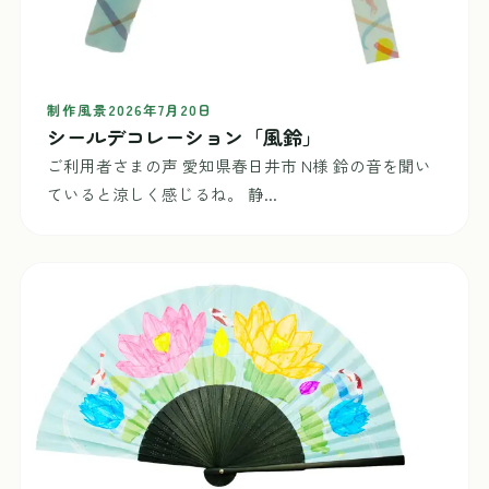
制作風景
2026年7月20日
シールデコレーション「風鈴」
ご利用者さまの声 愛知県春日井市 N様 鈴の音を聞い
ていると涼しく感じるね。 静...