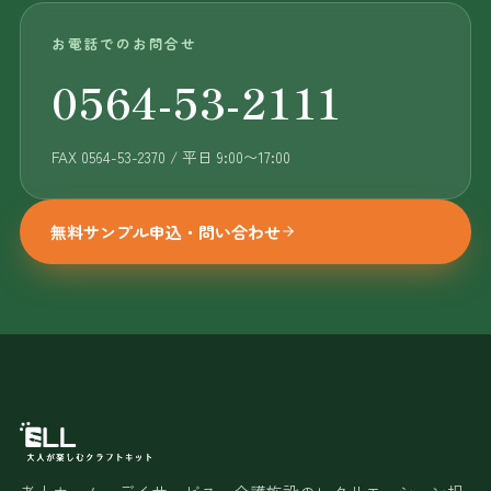
お電話でのお問合せ
0564-53-2111
FAX 0564-53-2370 / 平日 9:00〜17:00
無料サンプル申込・問い合わせ