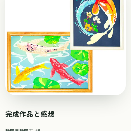
完成作品と感想