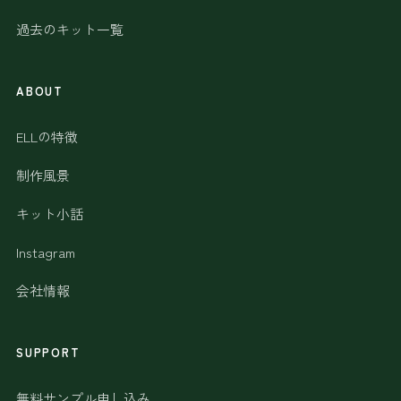
過去のキット一覧
ABOUT
ELLの特徴
制作風景
キット小話
Instagram
会社情報
SUPPORT
無料サンプル申し込み