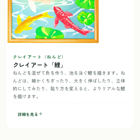
クレイアート（ねんど）
クレイアート「鯉」
ねんどを混ぜて色を作り、池を泳ぐ鯉を描きます。ね
んどは、細かくちぎったり、大きく伸ばしたり、立体
的にしてみたり、貼り方を変えると、よりリアルな鯉
を描けます。
詳細を見る