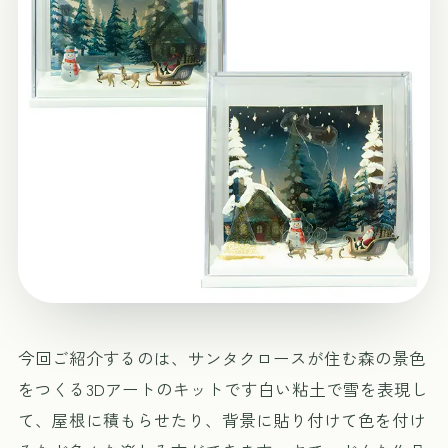
今回ご紹介するのは、サンタクロースが住む森の景色
をつくる3Dアートのキットです白い粘土で雪を表現し
て、屋根に積もらせたり、背景に貼り付けて色を付け