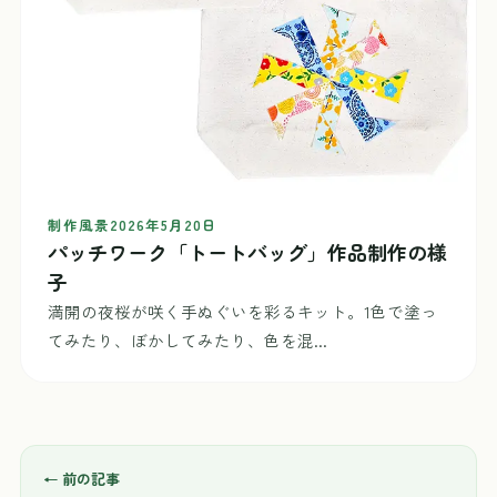
制作風景
2026年5月20日
パッチワーク「トートバッグ」作品制作の様
子
満開の夜桜が咲く手ぬぐいを彩るキット。1色で塗っ
てみたり、ぼかしてみたり、色を混...
← 前の記事