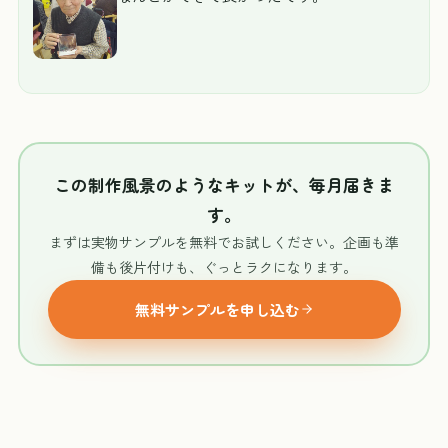
この制作風景のようなキットが、毎月届きま
す。
まずは実物サンプルを無料でお試しください。企画も準
備も後片付けも、ぐっとラクになります。
無料サンプルを申し込む