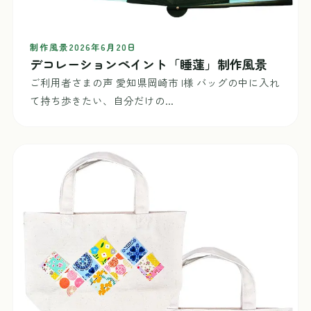
制作風景
2026年6月20日
デコレーションペイント「睡蓮」制作風景
ご利用者さまの声 愛知県岡崎市 I様 バッグの中に入れ
て持ち歩きたい、自分だけの...