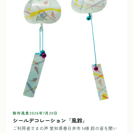
制作風景
2026年7月20日
シールデコレーション「風鈴」
ご利用者さまの声 愛知県春日井市 N様 鈴の音を聞い