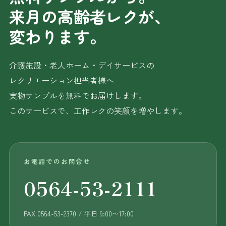
来月の高齢者レクが、
変わります。
介護施設・老人ホーム・デイサービスの
レクリエーション担当者様へ
実物サンプルを無料でお届けします。
このサービスで、工作レクの笑顔を増やします。
お電話でのお問合せ
0564-53-2111
FAX 0564-53-2370 / 平日 9:00〜17:00